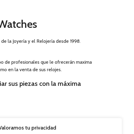
 Watches
e la Joyería y el Relojería desde 1998.
po de profesionales que le ofrecerán maxima
mo en la venta de sus relojes.
iar sus piezas con la máxima
Valoramos tu privacidad