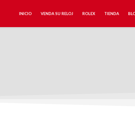
INICIO
VENDA SU RELOJ
ROLEX
TIENDA
BL