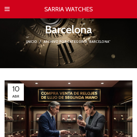
SARRIA WATCHES
Barcelona
INICIO
ARCHIVO POR CATEGORÍA "BARCELONA"
10
ABR