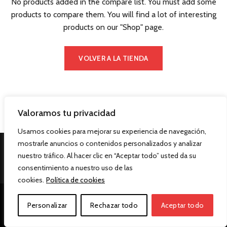
No products added in the compare list. You must add some
products to compare them.
You will find a lot of interesting
products on our "Shop" page.
VOLVER A LA TIENDA
Valoramos tu privacidad
Usamos cookies para mejorar su experiencia de navegación,
Aviso legal
|
Privacidad
|
Cookies
mostrarle anuncios o contenidos personalizados y analizar
nuestro tráfico. Al hacer clic en “Aceptar todo” usted da su
consentimiento a nuestro uso de las
cookies.
Política de cookies
Personalizar
Rechazar todo
Aceptar todo