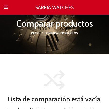
SARRIA WATCHES
Comparar productos
INICIO
COMPARAR PRODUCTOS
Lista de comparación está vacía.