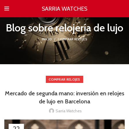
SARRIA WATCHES
Blog sobre relojería de lujo
INICIO
COMPRAR RELOJES
COMPRAR RELOJES
Mercado de segunda mano: inversión en relojes
de lujo en Barcelona
Sarria Watches
22