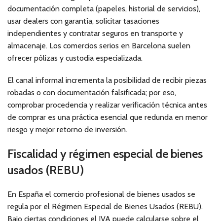
documentación completa (papeles, historial de servicios),
usar dealers con garantía, solicitar tasaciones
independientes y contratar seguros en transporte y
almacenaje. Los comercios serios en Barcelona suelen
ofrecer pólizas y custodia especializada.
El canal informal incrementa la posibilidad de recibir piezas
robadas o con documentación falsificada; por eso,
comprobar procedencia y realizar verificación técnica antes
de comprar es una práctica esencial que redunda en menor
riesgo y mejor retorno de inversión.
Fiscalidad y régimen especial de bienes
usados (REBU)
En España el comercio profesional de bienes usados se
regula por el Régimen Especial de Bienes Usados (REBU).
Bajo ciertas condiciones el IVA puede calcularse sobre el