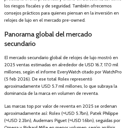
los riesgos fiscales y de seguridad. También ofrecemos
consejos prácticos para quienes piensan en la inversión en
relojes de lujo en el mercado pre-owned.
Panorama global del mercado
secundario
El mercado secundario global de relojes de lujo mostró en
2025 ventas estimadas en alrededor de USD 16.7, 17.0 mil
millones, según el informe EveryWatch citado por WatchPro
(5 feb 2026). De ese total Rolex representó
aproximadamente USD 5.7 mil millones, lo que subraya la
dominancia de la marca en volumen de reventa.
Las marcas top por valor de reventa en 2025 se ordenan
aproximadamente así: Rolex (≈USD 5.7bn), Patek Philippe
(≈USD 2.2bn), Audemars Piguet (≈USD 1.6bn), seguidas por
Omega y Richard Mille en menor volumen, según análisis