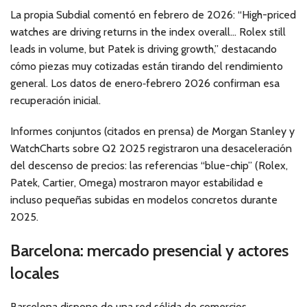
La propia Subdial comentó en febrero de 2026: “High-priced
watches are driving returns in the index overall… Rolex still
leads in volume, but Patek is driving growth,” destacando
cómo piezas muy cotizadas están tirando del rendimiento
general. Los datos de enero‑febrero 2026 confirman esa
recuperación inicial.
Informes conjuntos (citados en prensa) de Morgan Stanley y
WatchCharts sobre Q2 2025 registraron una desaceleración
del descenso de precios: las referencias “blue-chip” (Rolex,
Patek, Cartier, Omega) mostraron mayor estabilidad e
incluso pequeñas subidas en modelos concretos durante
2025.
Barcelona: mercado presencial y actores
locales
Barcelona dispone de una red sólida de comercios